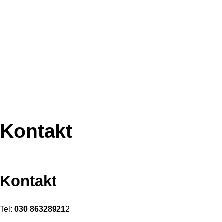
Kontakt
Kontakt
Tel:
030 86328921
2