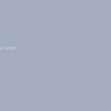
m Vorfall?
.