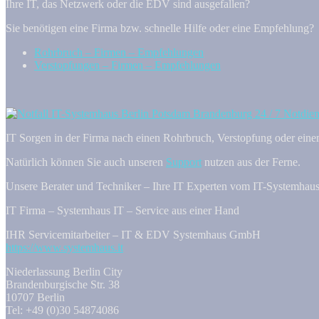
Ihre IT, das Netzwerk oder die EDV sind ausgefallen?
Sie benötigen eine Firma bzw. schnelle Hilfe oder eine Empfehlung?
Rohrbruch – Firmen – Empfehlungen
Verstopfungen – Firmen – Empfehlungen
IT Sorgen in der Firma nach einen Rohrbruch, Verstopfung oder eine
Natürlich können Sie auch unseren
Support
nutzen aus der Ferne.
Unsere Berater und Techniker – Ihre IT Experten vom IT-Systemhaus
IT Firma – Systemhaus IT – Service aus einer Hand
IHR Servicemitarbeiter – IT & EDV Systemhaus GmbH
https://www.systemhaus.it
Niederlassung Berlin City
Brandenburgische Str. 38
10707 Berlin
Tel: +49 (0)30 54874086