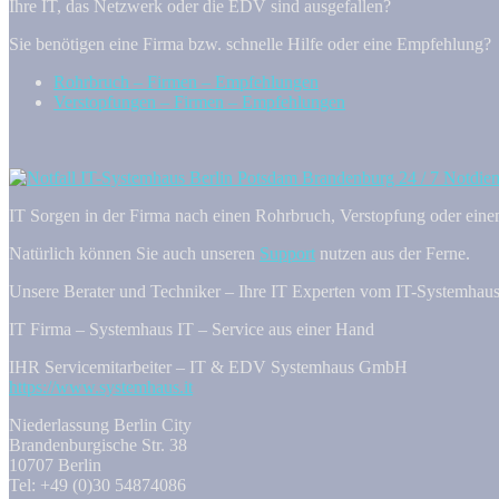
Ihre IT, das Netzwerk oder die EDV sind ausgefallen?
Sie benötigen eine Firma bzw. schnelle Hilfe oder eine Empfehlung?
Rohrbruch – Firmen – Empfehlungen
Verstopfungen – Firmen – Empfehlungen
IT Sorgen in der Firma nach einen Rohrbruch, Verstopfung oder eine
Natürlich können Sie auch unseren
Support
nutzen aus der Ferne.
Unsere Berater und Techniker – Ihre IT Experten vom IT-Systemhaus
IT Firma – Systemhaus IT – Service aus einer Hand
IHR Servicemitarbeiter – IT & EDV Systemhaus GmbH
https://www.systemhaus.it
Niederlassung Berlin City
Brandenburgische Str. 38
10707 Berlin
Tel: +49 (0)30 54874086