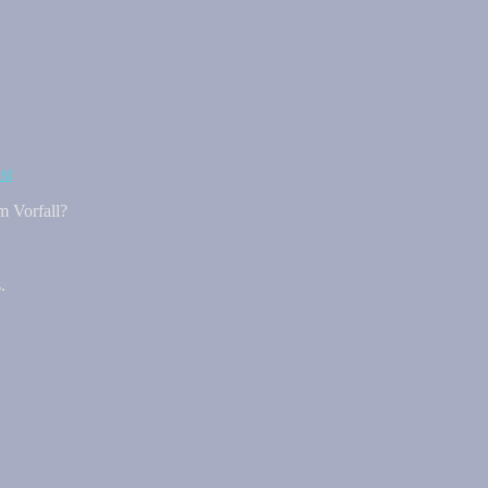
m Vorfall?
.