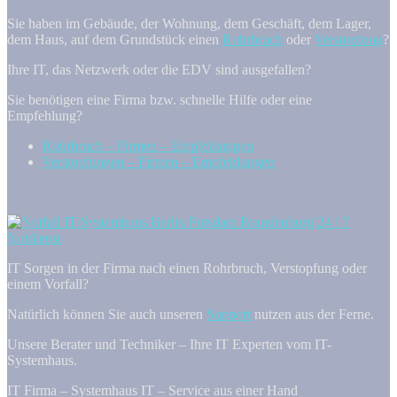
Sie haben im Gebäude, der Wohnung, dem Geschäft, dem Lager,
dem Haus, auf dem Grundstück einen
Rohrbruch
oder
Verstopfung
?
Ihre IT, das Netzwerk oder die EDV sind ausgefallen?
Sie benötigen eine Firma bzw. schnelle Hilfe oder eine
Empfehlung?
Rohrbruch – Firmen – Empfehlungen
Verstopfungen – Firmen – Empfehlungen
IT Sorgen in der Firma nach einen Rohrbruch, Verstopfung oder
einem Vorfall?
Natürlich können Sie auch unseren
Support
nutzen aus der Ferne.
Unsere Berater und Techniker – Ihre IT Experten vom IT-
Systemhaus.
IT Firma – Systemhaus IT – Service aus einer Hand