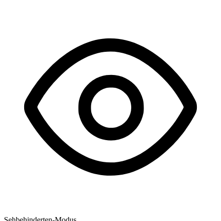
Sehbehinderten-Modus