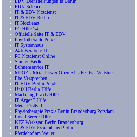
EDV Dienstleistungen in Berlin
EDV Science
IT & EDV Notdienst
IT & EDV Berlin
IT Notdienst
PC Hilfe 24
Offizielle Seite IT & EDV
Physiotherapie Praxis
IT Systemhaus
24 h Beratung IT
PC Notdienst Online
Storage Berlin
Bühnenservice IT
MPOA - Metal Power Open Air - Festival Wittstock
Ehe Versprechen
IT EDV Berlin Praxis
Unfall Berlin Hilfe
Marketing Praxis Hilfe
IT Ärger ? Hilfe
Metal Festival
Physiotherapie Praxis Berlin Brandenburg Potsdam
Email Server Hilfe
KFZ Werkstatt Berlin Brandenburg
IT & EDV Systemhaus Berlin
Pferdehof am Weiler